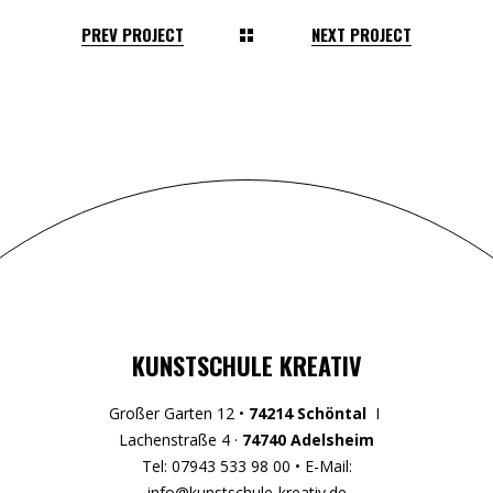
PREV PROJECT
NEXT PROJECT
KUNSTSCHULE KREATIV
Großer Garten 12 •
74214 Schöntal
I
Lachenstraße 4 ·
74740 Adelsheim
Tel: 07943 533 98 00 • E-Mail:
info@kunstschule-kreativ.de