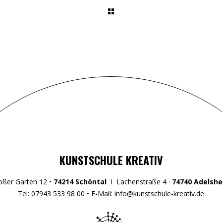
KUNSTSCHULE KREATIV
oßer Garten 12 •
74214 Schöntal
I Lachenstraße 4 ·
74740 Adelsh
Tel: 07943 533 98 00 • E-Mail: info@kunstschule-kreativ.de