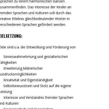
Sprachen zu einem harmonischen Ganzen
zusammenfinden. Das Interesse der Kinder an
fremden Sprachen und Kulturen soll durch das
kreative Erlebnis gleichbedeutender Wörter in
verschiedenen Sprachen gefördert werden.
ZIELSETZUNG:
Ziele sind u.a. die Entwicklung und Förderung von
Sinneswahrnehmung und gestalterischen
Fähigkeiten
Erweiterung bildnerischer
Ausdrucksmöglichkeiten
Kreativität und Eigenständigkeit
Selbstbewusstsein und Stolz auf die eigene
Leistung
Interesse und Verständnis fremder Sprachen
und Kulturen