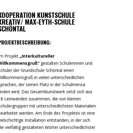
KOOPERATION KUNSTSCHULE
KREATIV/ MAX-EYTH-SCHULE
SCHÖNTAL
PROJEKTBESCHREIBUNG:
Im Projekt
„Interkultureller
Willkommensgruß“
gestalten Schülerinnen und
Schüler der Grundschule Schöntal einen
Willkommensgruß in vielen unterschiedlichen
Sprachen, der seinen Platz in der Schulmensa
finden wird. Das Gesamtkunstwerk setzt sich aus
18 Leinwänden zusammen, die von kleinen
Schülergruppen mit unterschiedlichsten Materialien
bearbeitet werden. Am Ende des Projektes ist eine
vielschichtige Installation entstanden, in der sich
die vielfältig gestalteten Wörter unterschiedlichster