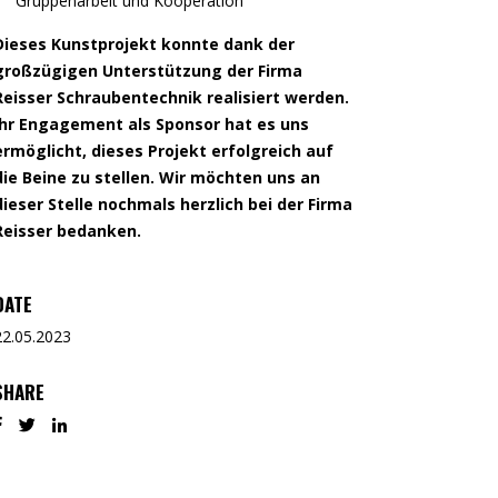
Gruppenarbeit und Kooperation
Dieses Kunstprojekt konnte dank der
großzügigen Unterstützung der Firma
Reisser Schraubentechnik
realisiert werden.
Ihr Engagement als Sponsor hat es uns
ermöglicht, dieses Projekt erfolgreich auf
die Beine zu stellen. Wir möchten uns an
dieser Stelle nochmals herzlich bei der Firma
Reisser bedanken.
DATE
22.05.2023
SHARE