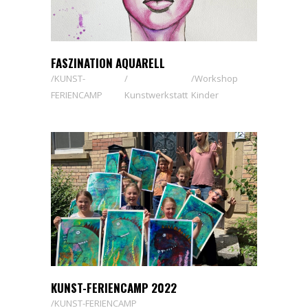
FASZINATION AQUARELL
KUNST-
Workshop
FERIENCAMP
Kunstwerkstatt
Kinder
KUNST-FERIENCAMP 2022
KUNST-FERIENCAMP