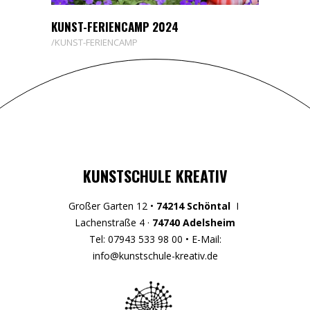
KUNST-FERIENCAMP 2024
KUNST-FERIENCAMP
KUNSTSCHULE KREATIV
Großer Garten 12 •
74214 Schöntal
I
Lachenstraße 4 ·
74740 Adelsheim
Tel: 07943 533 98 00 • E-Mail:
info@kunstschule-kreativ.de